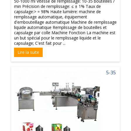
50-1000 ml Vitesse de remplissage: 10-35 bouteilles /
min Précision de remplissage: ≤ ± 1% Taux de
capsulage:> = 98% Haute lumière: machine de
remplissage automatique, équipement
d'embouteillage automatique Machine de remplissage
liquide automatique Remplissage de bouteilles et
capsulage par colle Machine Fonction La machine est
un but spécial pour le remplissage liquide et le
capsulage; C'est fait pour ...
Lire la suite
5-35