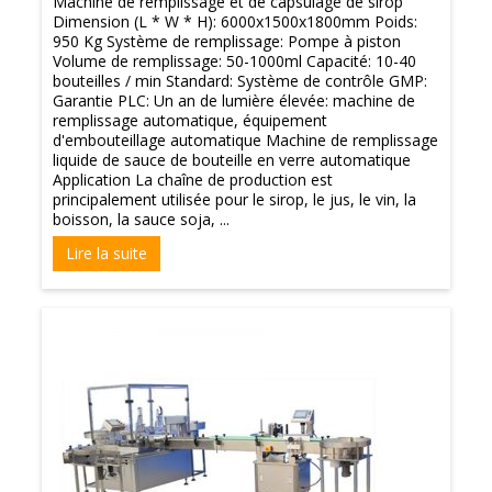
Machine de remplissage et de capsulage de sirop
Dimension (L * W * H): 6000x1500x1800mm Poids:
950 Kg Système de remplissage: Pompe à piston
Volume de remplissage: 50-1000ml Capacité: 10-40
bouteilles / min Standard: Système de contrôle GMP:
Garantie PLC: Un an de lumière élevée: machine de
remplissage automatique, équipement
d'embouteillage automatique Machine de remplissage
liquide de sauce de bouteille en verre automatique
Application La chaîne de production est
principalement utilisée pour le sirop, le jus, le vin, la
boisson, la sauce soja, ...
Lire la suite