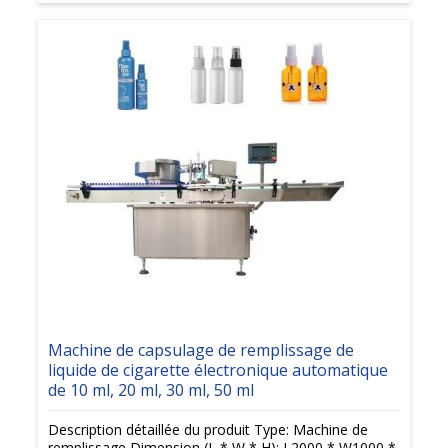
Machine de capsulage de remplissage de
liquide de cigarette électronique automatique
de 10 ml, 20 ml, 30 ml, 50 ml
Description détaillée du produit Type: Machine de
remplissage Dimension (L * W * H): L2000 * W1000 *