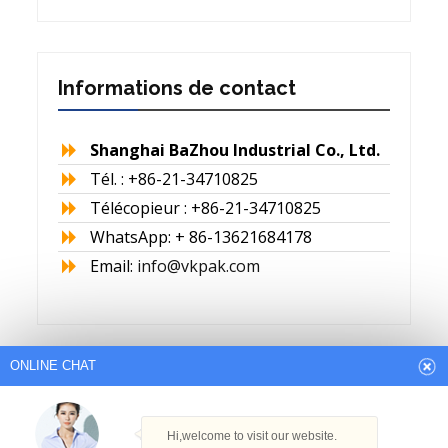
Informations de contact
Shanghai BaZhou Industrial Co., Ltd.
Tél. : +86-21-34710825
Télécopieur : +86-21-34710825
WhatsApp: + 86-13621684178
Email:
info@vkpak.com
ONLINE CHAT
Arabic
English
French
Hi,welcome to visit our website.